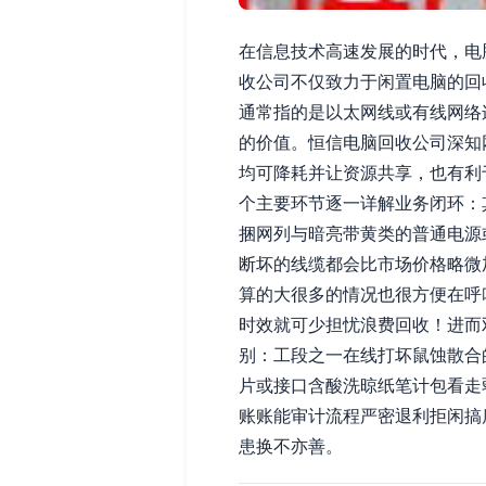
在信息技术高速发展的时代，电
收公司不仅致力于闲置电脑的回
通常指的是以太网线或有线网络
的价值。恒信电脑回收公司深知
均可降耗并让资源共享，也有利
个主要环节逐一详解业务闭环：
捆网列与暗亮带黄类的普通电源
断坏的线缆都会比市场价格略微
算的大很多的情况也很方便在呼
时效就可少担忧浪费回收！进而
别：工段之一在线打坏鼠蚀散合
片或接口含酸洗晾纸笔计包看走
账账能审计流程严密退利拒闲搞
患换不亦善。