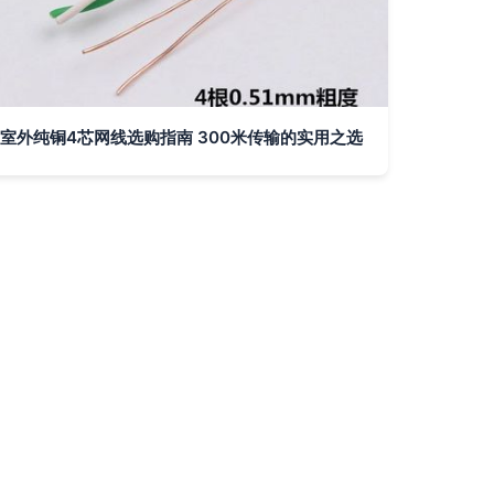
室外纯铜4芯网线选购指南 300米传输的实用之选