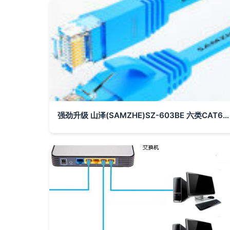
强劲升级 山泽(SAMZHE)SZ-603BE 六类CAT6类千兆扁平网线体验测评