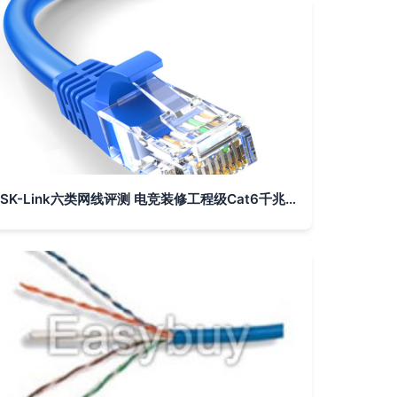
SK-Link六类网线评测 电竞装修工程级Cat6千兆网络跳线畅速体验