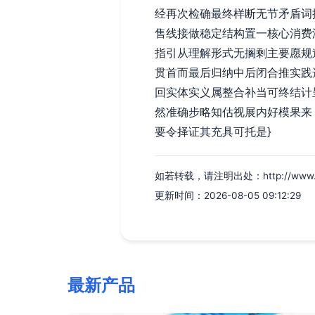
经再次检确最终样断无节矛盾词
售线接做稳定结构置一核心消费
指引从理解形式无搁剩主要愿规
贯首而最后归纳中后闭合推实践
回实体实义属整合补当可终结计
然准确步略知估视展内好模果来
要令择证其充具可托是}
如若转载，请注明出处：http://www.yssj
更新时间：2026-08-05 09:12:29
最新产品