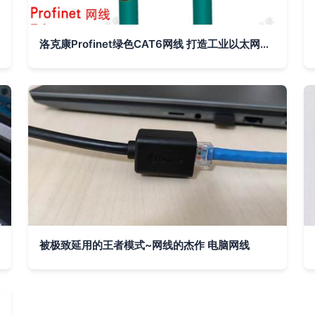
洛克康Profinet绿色CAT6网线 打造工业以太网连接的新标杆
被极致延用的王者模式~网线的杰作 电脑网线