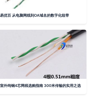
易优百 从电脑网线到OA域名的数字化纽带
室外纯铜4芯网线选购指南 300米传输的实用之选