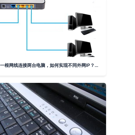
一根网线连接两台电脑，如何实现不同外网IP？详解双IP配置方法