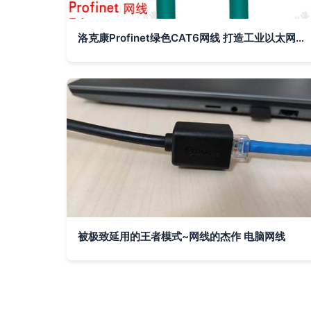
洛克康Profinet绿色CAT6网线 打造工业以太网连接的新标杆
被极致延用的王者模式~网线的杰作 电脑网线