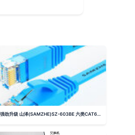
强劲升级 山泽(SAMZHE)SZ-603BE 六类CAT6类千兆扁平网线体验测评