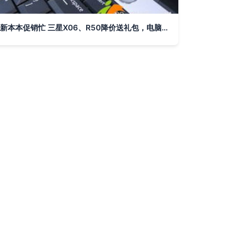
新本本促销忙 三星X06、R50降价送礼包，电脑网线也贴心配送