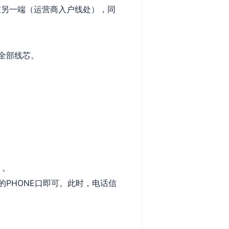
在另一端（运营商入户线处），同
全部线芯。
）。
的PHONE口即可。此时，电话信
。