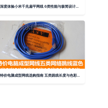
深度体验小米千兆扁平网线 6类性能与极简设计的完美融合
特价电脑成型网线选购指南 五类跳线长度与色彩搭配详解