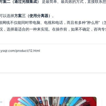
方案二（通过光猫集成）
是最简单、最高效的方式，直接联系您
可以选择
方案三（使用分离器）
。
一根网线不仅能同时带电脑、电视和电话，而且有多种“肿么用”（
况，选择最适合的一种来实现。在操作前，如果不确定，咨询专
r.com/product/12.html