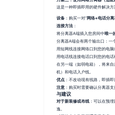
这是一种即插即用的硬件解决方
设备
：购买一对“
网络+电话分离
连接方法
：
将分离器A端插入您房间中
唯一
分离器A端会有两个输出口：一个
用短网线连接网络口到您的电脑
用电话线连接电话口到您的电话
在另一端（如弱电箱），将来自
机）和电话入户线。
优点
：不改动现有线路，即插即
注意
：购买时需要确认分离器支
与建议
对于新装修或布线
：可以在预埋
逸。