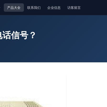
介
产品大全
联系我们
企业信息
访客留言
电话信号？