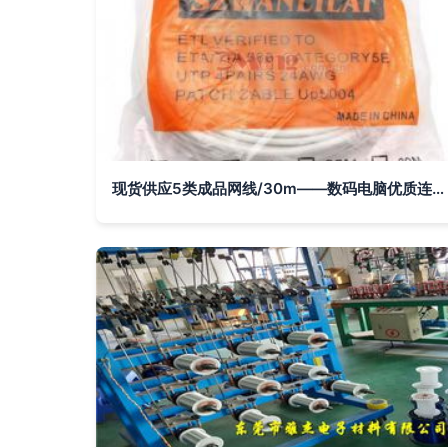
现货供应5类成品网线/30m——数码电脑优质连接方案