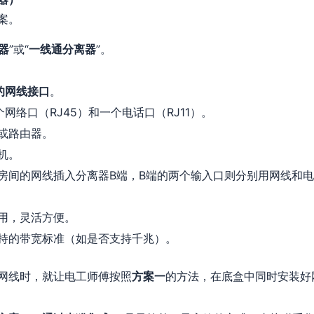
案。
器
”或“
一线通分离器
”。
的网线接口
。
网络口（RJ45）和一个电话口（RJ11）。
或路由器。
机。
房间的网线插入分离器B端，B端的两个输入口则分别用网线和
用，灵活方便。
持的带宽标准（如是否支持千兆）。
网线时，就让电工师傅按照
方案一
的方法，在底盒中同时安装好