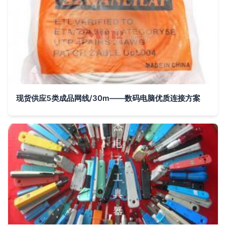
现货供应5类成品网线/30m——数码电脑优质连接方案