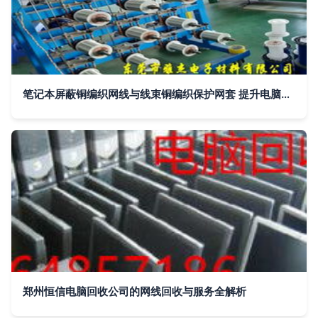
笔记本屏蔽铜编织网线与线束铜编织保护网套 提升电脑网线性能与耐用性的秘密武器
郑州恒信电脑回收公司的网线回收与服务全解析