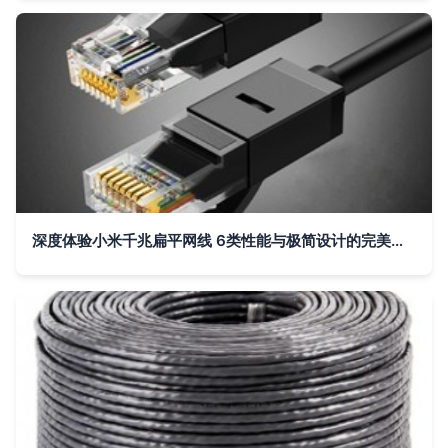
深度体验小米千兆扁平网线 6类性能与极简设计的完美融合