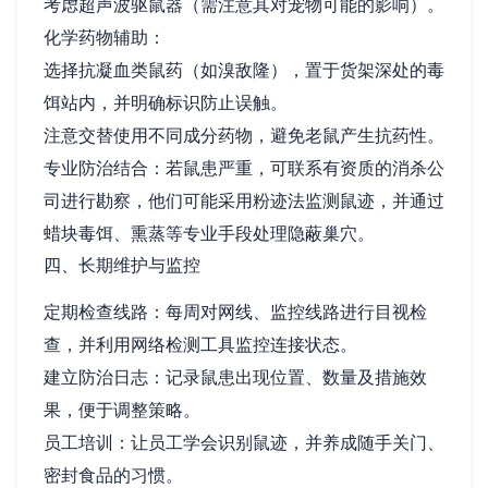
考虑超声波驱鼠器（需注意其对宠物可能的影响）。
化学药物辅助：
选择抗凝血类鼠药（如溴敌隆），置于货架深处的毒
饵站内，并明确标识防止误触。
注意交替使用不同成分药物，避免老鼠产生抗药性。
专业防治结合：若鼠患严重，可联系有资质的消杀公
司进行勘察，他们可能采用粉迹法监测鼠迹，并通过
蜡块毒饵、熏蒸等专业手段处理隐蔽巢穴。
四、长期维护与监控
定期检查线路：每周对网线、监控线路进行目视检
查，并利用网络检测工具监控连接状态。
建立防治日志：记录鼠患出现位置、数量及措施效
果，便于调整策略。
员工培训：让员工学会识别鼠迹，并养成随手关门、
密封食品的习惯。