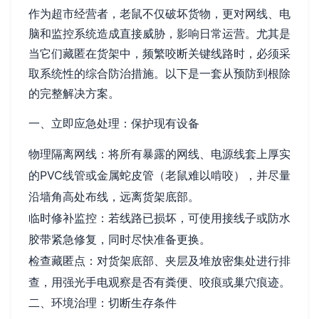
作为超市经营者，老鼠不仅破坏货物，更对网线、电
脑和监控系统造成直接威胁，影响日常运营。尤其是
当它们藏匿在货架中，频繁咬断关键线路时，必须采
取系统性的综合防治措施。以下是一套从预防到根除
的完整解决方案。
一、立即应急处理：保护现有设备
物理隔离网线：将所有暴露的网线、电源线套上厚实
的PVC线管或金属蛇皮管（老鼠难以啃咬），并尽量
沿墙角高处布线，远离货架底部。
临时修补监控：若线路已损坏，可使用接线子或防水
胶带紧急修复，同时尽快准备更换。
检查藏匿点：对货架底部、夹层及堆放密集处进行排
查，用强光手电观察是否有粪便、咬痕或巢穴痕迹。
二、环境治理：切断生存条件