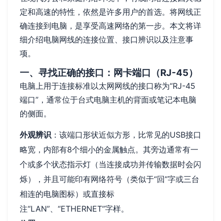
定和高速的特性，依然是许多用户的首选。将网线正
确连接到电脑，是享受高速网络的第一步。本文将详
细介绍电脑网线的连接位置、接口辨识以及注意事
项。
一、寻找正确的接口：网卡端口（RJ-45）
电脑上用于连接标准以太网网线的接口称为“RJ-45
端口”，通常位于台式电脑主机的背面或笔记本电脑
的侧面。
外观辨识
：该端口形状近似方形，比常见的USB接口
略宽，内部有8个细小的金属触点。其旁边通常有一
个或多个状态指示灯（当连接成功并传输数据时会闪
烁），并且可能印有网络符号（类似于“回”字或三台
相连的电脑图标）或直接标
注“LAN”、“ETHERNET”字样。