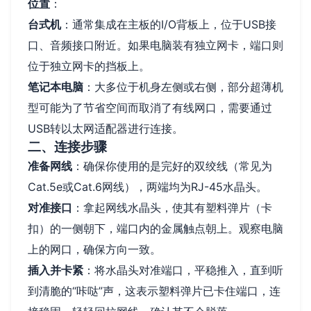
位置
：
台式机
：通常集成在主板的I/O背板上，位于USB接
口、音频接口附近。如果电脑装有独立网卡，端口则
位于独立网卡的挡板上。
笔记本电脑
：大多位于机身左侧或右侧，部分超薄机
型可能为了节省空间而取消了有线网口，需要通过
USB转以太网适配器进行连接。
二、连接步骤
准备网线
：确保你使用的是完好的双绞线（常见为
Cat.5e或Cat.6网线），两端均为RJ-45水晶头。
对准接口
：拿起网线水晶头，使其有塑料弹片（卡
扣）的一侧朝下，端口内的金属触点朝上。观察电脑
上的网口，确保方向一致。
插入并卡紧
：将水晶头对准端口，平稳推入，直到听
到清脆的“咔哒”声，这表示塑料弹片已卡住端口，连