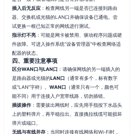
插入后无反应
：检查网线另一端是否已连接到路由
器、交换机或光猫的LAN口并确保设备已通电。尝
试更换一根已知正常的网线进行测试。
指示灯不亮
：可能是网卡被禁用、驱动程序问题或硬
件故障。可进入操作系统“设备管理器”中检查网络适
配器的状态。
四、重要注意事项
区分WAN口与LAN口
：请确保网线的另一端插入的
是路由器或光猫的
LAN口
（通常有多个，标有数字
或“LAN”字样）。
WAN口
（通常只有一个，颜色可
能不同）用于连接入户宽带线路，切勿插错。
插拔操作
：需要拔出网线时，应先用手指按下水晶头
上的塑料弹片，再平稳拉出。直接拽拉线缆可能损坏
弹片或端口。
无线与有线并存
：当同时连接有线网络和Wi-Fi时，