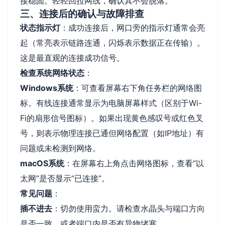
接稳固。轻轻回拉网线，确认其不会脱落。
三、连接后的确认与故障排查
状态指示灯
：成功连接后，网口旁的指示灯通常会亮
起（常亮表示链路连通，闪烁表示数据正在传输）。
这是最直观的连接成功信号。
检查系统网络状态
：
Windows系统
：可查看屏幕右下角任务栏的网络图
标。有线连接通常显示为电脑屏幕样式（区别于Wi-
Fi的扇形信号图标）。如果出现黄色感叹号或红色叉
号，则表示物理连接已通但网络配置（如IP地址）有
问题或未检测到网络。
macOS系统
：在屏幕右上角点击网络图标，查看“以
太网”是否显示“已连接”。
常见问题
：
插不进去
：切勿使用蛮力。请检查水晶头与端口方向
是否一致，或者端口内是否有异物堵塞。