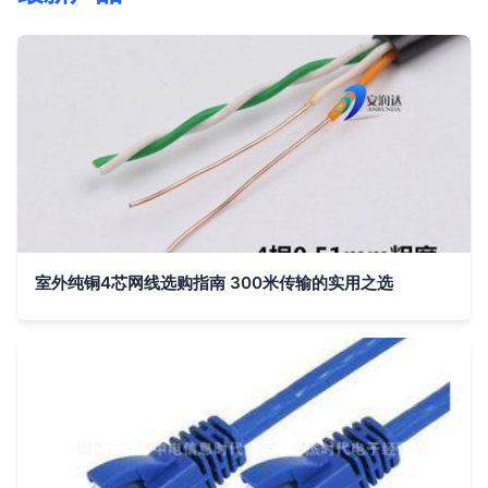
室外纯铜4芯网线选购指南 300米传输的实用之选