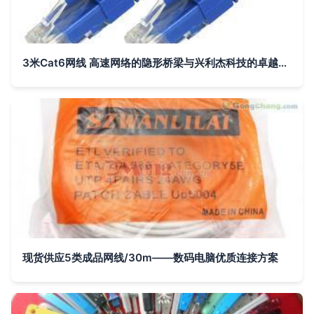
3米Cat6网线 高速网络的隐形桥梁与兴利杰科技的卓越品质
现货供应5类成品网线/30m——数码电脑优质连接方案